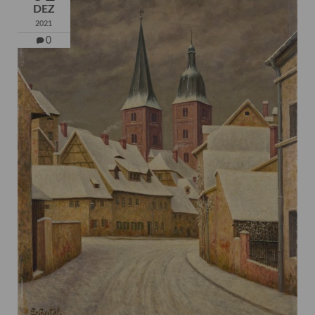
DEZ
2021
0