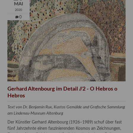
MAI
2020
0
Gerhard Altenbourg im Detail //2 - O Hebros o
Hebros
Text von Dr. Benjamin Rux, Kustos Gemälde und Grafische Sammlung
am Lindenau-Museum Altenburg
Der Künstler Gerhard Altenbourg (1926–1989) schuf über fast
fünf Jahrzehnte einen faszinierenden Kosmos an Zeichnungen,