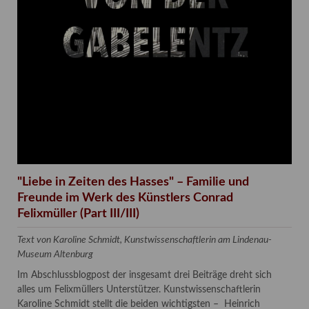
"Liebe in Zeiten des Hasses" – Familie und
Freunde im Werk des Künstlers Conrad
Felixmüller (Part III/III)
Text von Karoline Schmidt, Kunstwissenschaftlerin am Lindenau-
Museum Altenburg
Im Abschlussblogpost der insgesamt drei Beiträge dreht sich
alles um Felixmüllers Unterstützer. Kunstwissenschaftlerin
Karoline Schmidt stellt die beiden wichtigsten – Heinrich