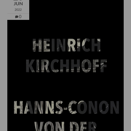
JUN
2022
0