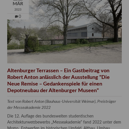
MÄR
2023
0
Altenburger Terrassen – Ein Gastbeitrag von
Robert Anton anlässlich der Ausstellung "Die
Neue Remise – Gedankenspiele für einen
Depotneubau der Altenburger Museen"
Text von Robert Anton (Bauhaus-Universität Weimar), Preisträger
der Messeakademie 2022
Die 12. Auflage des bundesweiten studentischen
Architekturwettbewerbs „Messeakademie“ fand 2022 unter dem
Motto „Entwerfen im historischen Umfeld. Altbau. Umbau.