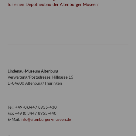
für einen Depotneubau der Altenburger Museen"
Facebook
Twitter
E-mail
WhatsApp
Lindenau-Museum Altenburg
Verwaltung/Postadresse: Hillgasse 15
D-04600 Altenburg/Thüringen
Tel.: +49 (0)3447 8955-430
Fax: +49 (0)3447 8955-440
E-Mail:
info@altenburger-museen.de