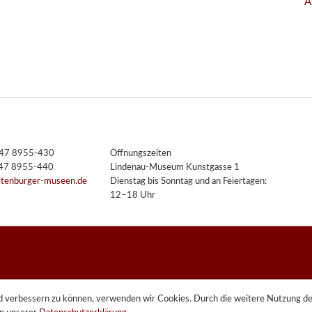
A
3447 8955-430
Öffnungszeiten
447 8955-440
Lindenau-Museum Kunstgasse 1
ltenburger-museen.de
Dienstag bis Sonntag und an Feiertagen:
12–18 Uhr
end verbessern zu können, verwenden wir Cookies. Durch die weitere Nutzung 