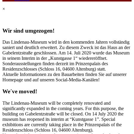
×
Wir sind umgezogen!
Das Lindenau-Museum wird in den kommenden Jahren vollständig
saniert und deutlich erweitert. Zu diesem Zweck ist das Haus an der
Gabelentzstraße geschlossen. Am 14. Juli 2020 wurde das Museum
in seinem Interim in der „Kunstgasse 1“ wiedereröffnet.
Sonderausstellungen finden derzeit im Prinzenpalais des
Residenzschlosses (Schloss 16, 04600 Altenburg) statt.
Aktuelle Informationen zu den Bauarbeiten finden Sie auf unserer
Homepage und auf unseren Social-Media-Kanälen!
We´ve moved!
The Lindenau-Museum will be completely renovated and
significantly expanded in the coming years. For this purpose, the
building on Gabelentzstraße will be closed. On 14 July 2020 the
museum has reopened its interim at “Kunstgasse 1”. Special
exhibitions are currently taking place in the Prinzenpalais of the
Residenzschloss (Schloss 16, 04600 Altenburg).