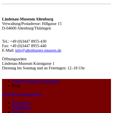
Lindenau-Museum Altenburg
Verwaltung/Postadresse: Hillgasse 15
D-04600 Altenburg/Thüringen
Tel.: +49 (0)3447 8955-430
Fax: +49 (0)3447 8955-440
E-Mail:
info@altenburger-museen.de
Öffnungszeiten
Lindenau-Museum Kunstgasse 1
Dienstag bis Sonntag und an Feiertagen: 12–18 Uhr
Lindenau-Museum Altenburg
Blog
Navigation überspringen
Impressum
Datenschutz
Sitemap