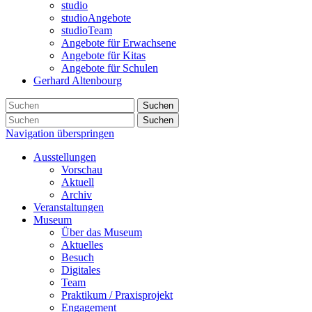
studio
studioAngebote
studioTeam
Angebote für Erwachsene
Angebote für Kitas
Angebote für Schulen
Gerhard Altenbourg
Suchen
Suchen
Navigation überspringen
Ausstellungen
Vorschau
Aktuell
Archiv
Veranstaltungen
Museum
Über das Museum
Aktuelles
Besuch
Digitales
Team
Praktikum / Praxisprojekt
Engagement