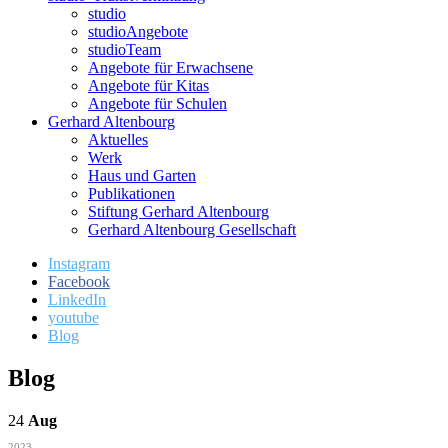
studio
studioAngebote
studioTeam
Angebote für Erwachsene
Angebote für Kitas
Angebote für Schulen
Gerhard Altenbourg
Aktuelles
Werk
Haus und Garten
Publikationen
Stiftung Gerhard Altenbourg
Gerhard Altenbourg Gesellschaft
Instagram
Facebook
LinkedIn
youtube
Blog
Blog
24
Aug
2023