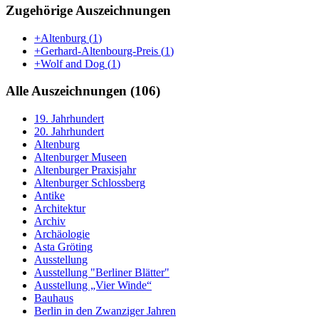
Zugehörige Auszeichnungen
+Altenburg
(
1
)
+Gerhard-Altenbourg-Preis
(
1
)
+Wolf and Dog
(
1
)
Alle Auszeichnungen (106)
19. Jahrhundert
20. Jahrhundert
Altenburg
Altenburger Museen
Altenburger Praxisjahr
Altenburger Schlossberg
Antike
Architektur
Archiv
Archäologie
Asta Gröting
Ausstellung
Ausstellung "Berliner Blätter"
Ausstellung „Vier Winde“
Bauhaus
Berlin in den Zwanziger Jahren