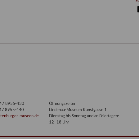
A
3447 8955-430
Öffnungszeiten
447 8955-440
Lindenau-Museum Kunstgasse 1
ltenburger-museen.de
Dienstag bis Sonntag und an Feiertagen:
12–18 Uhr