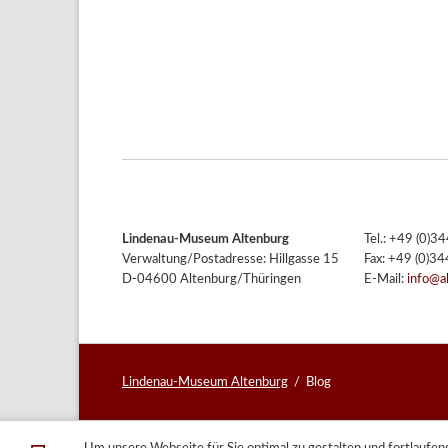
Lindenau-Museum Altenburg
Tel.: +49 (0)
Verwaltung/Postadresse: Hillgasse 15
Fax: +49 (0)3
D-04600 Altenburg/Thüringen
E-Mail:
info@a
Lindenau-Museum Altenburg
Blog
Um unsere Webseite für Sie optimal zu gestalten und fortlauf