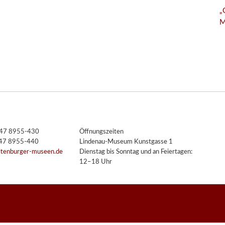
„
M
3447 8955-430
Öffnungszeiten
447 8955-440
Lindenau-Museum Kunstgasse 1
ltenburger-museen.de
Dienstag bis Sonntag und an Feiertagen:
12–18 Uhr