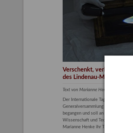
Aktuelle
Bestand
Gesamtv
Grußkar
Kalende
Bestellu
Verschenkt, verkauft, ver
des Lindenau-Museums
Text von Marianne Henke, Provenien
Der Internationale Tag der Frauen 
Generalversammlung der Vereinten N
begangen und soll an die entscheide
Wissenschaft und Technologie spiele
Marianne Henke ihr Tätigkeitsfeld v