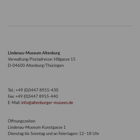
Lindenau-Museum Altenburg
Verwaltung/Postadresse: Hillgasse 15
D-04600 Altenburg/Thüringen
Tel.: +49 (0)3447 8955-430
Fax: +49 (0)3447 8955-440
E-Mail:
info@altenburger-museen.de
Öffnungszeiten
Lindenau-Museum Kunstgasse 1
Dienstag bis Sonntag und an Feiertagen: 12–18 Uhr