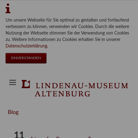
Um unsere Webseite für Sie optimal zu gestalten und fortlaufend
verbessern zu können, verwenden wir Cookies. Durch die weitere
Nutzung der Webseite stimmen Sie der Verwendung von Cookies
zu. Weitere Informationen zu Cookies erhalten Sie in unserer
Datenschutzerklärung
.
EINVERSTANDEN
Blog
11