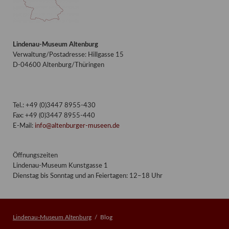
Lindenau-Museum Altenburg
Verwaltung/Postadresse: Hillgasse 15
D-04600 Altenburg/Thüringen
Tel.: +49 (0)3447 8955-430
Fax: +49 (0)3447 8955-440
E-Mail:
info@altenburger-museen.de
Öffnungszeiten
Lindenau-Museum Kunstgasse 1
Dienstag bis Sonntag und an Feiertagen: 12–18 Uhr
Lindenau-Museum Altenburg
Blog