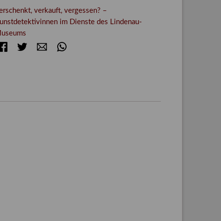
erschenkt, verkauft, vergessen? –
unstdetektivinnen im Dienste des Lindenau-
useums
Facebook
Twitter
E-mail
WhatsApp