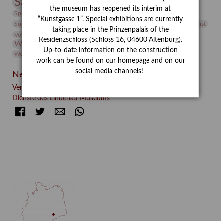
Sammlung
Samstagszeichner
Skulptur
Sonderausstellung
the museum has reopened its interim at
studio
Studio Bildende Kunst
Sphinx
studioDIGITAL
“Kunstgasse 1”. Special exhibitions are currently
Vermittlung
Suermondt-Ludwig-Museum
Video
Videokunst
taking place in the Prinzenpalais of the
Volontariat
Walter Rheiner
Weihnachten
Werefkin
Residenzschloss (Schloss 16, 04600 Altenburg).
Werkbetrachtung
Wissenschaft
Winter
Wolf and Dog
Up-to-date information on the construction
Wolf und Hund
Zirkuswoche
work can be found on our homepage and on our
social media channels!
Neueste Beiträge
Verschenkt, verkauft, vergessen? – Kunstdetektivinnen im
Dienste des Lindenau-Museums
Facebook
Twitter
E-mail
WhatsApp