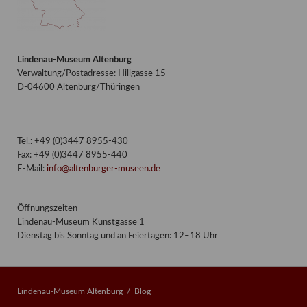
Lindenau-Museum Altenburg
Verwaltung/Postadresse: Hillgasse 15
D-04600 Altenburg/Thüringen
Tel.: +49 (0)3447 8955-430
Fax: +49 (0)3447 8955-440
E-Mail:
info@altenburger-museen.de
Öffnungszeiten
Lindenau-Museum Kunstgasse 1
Dienstag bis Sonntag und an Feiertagen: 12–18 Uhr
Lindenau-Museum Altenburg
Blog