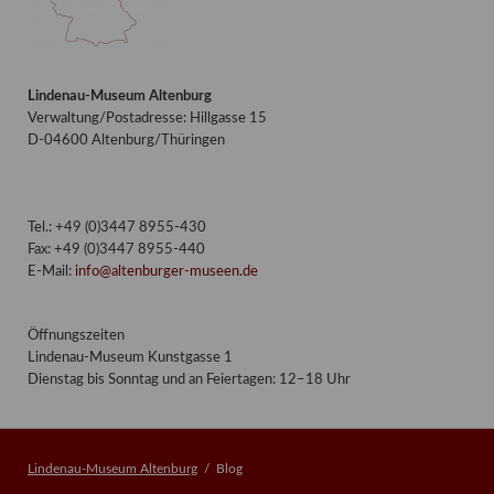
Lindenau-Museum Altenburg
Verwaltung/Postadresse: Hillgasse 15
D-04600 Altenburg/Thüringen
Tel.: +49 (0)3447 8955-430
Fax: +49 (0)3447 8955-440
E-Mail:
info@altenburger-museen.de
Öffnungszeiten
Lindenau-Museum Kunstgasse 1
Dienstag bis Sonntag und an Feiertagen: 12–18 Uhr
Lindenau-Museum Altenburg
Blog