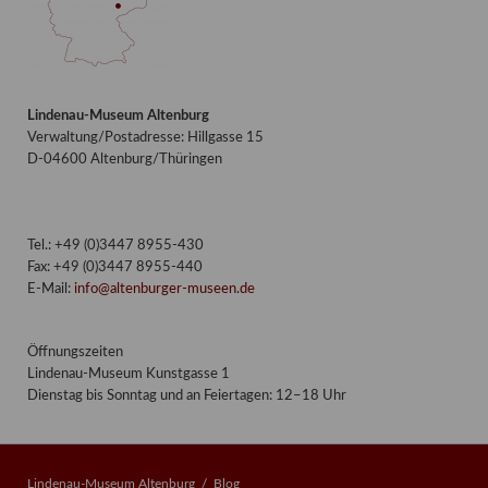
Lindenau-Museum Altenburg
Verwaltung/Postadresse: Hillgasse 15
D-04600 Altenburg/Thüringen
Tel.: +49 (0)3447 8955-430
Fax: +49 (0)3447 8955-440
E-Mail:
info@altenburger-museen.de
Öffnungszeiten
Lindenau-Museum Kunstgasse 1
Dienstag bis Sonntag und an Feiertagen: 12–18 Uhr
Lindenau-Museum Altenburg
Blog