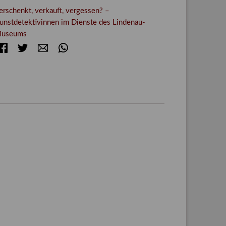
erschenkt, verkauft, vergessen? –
unstdetektivinnen im Dienste des Lindenau-
useums
Facebook
Twitter
E-mail
WhatsApp