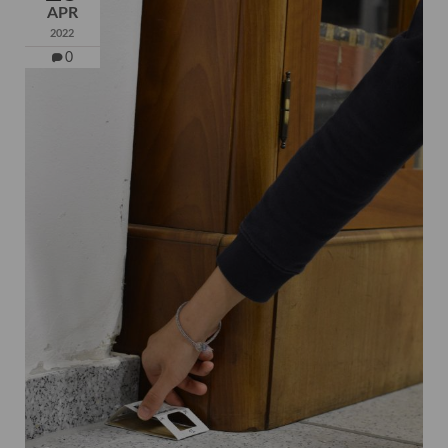
APR
2022
0