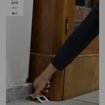
APR
2022
0