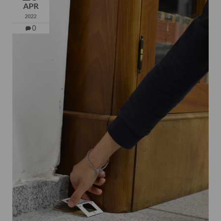
APR
2022
0