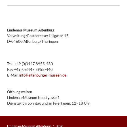
Lindenau-Museum Altenburg
Verwaltung/Postadresse: Hillgasse 15
D-04600 Altenburg/Thüringen
Tel.: +49 (0)3447 8955-430
Fax: +49 (0)3447 8955-440
E-Mail:
info@altenburger-museen.de
Öffnungszeiten
Lindenau-Museum Kunstgasse 1
Dienstag bis Sonntag und an Feiertagen: 12–18 Uhr
Lindenau-Museum Altenburg
Blog