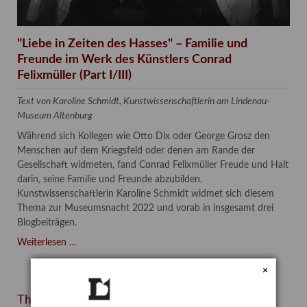
"Liebe in Zeiten des Hasses" – Familie und
Freunde im Werk des Künstlers Conrad
Felixmüller (Part I/III)
Text von Karoline Schmidt, Kunstwissenschaftlerin am Lindenau-
Museum Altenburg
Während sich Kollegen wie Otto Dix oder George Grosz den
Menschen auf dem Kriegsfeld oder denen am Rande der
Gesellschaft widmeten, fand Conrad Felixmüller Freude und Halt
darin, seine Familie und Freunde abzubilden.
Kunstwissenschaftlerin Karoline Schmidt widmet sich diesem
Thema zur Museumsnacht 2022 und vorab in insgesamt drei
Blogbeiträgen.
"Liebe
Weiterlesen …
in
×
Zeiten
des
Themen
Hasses"