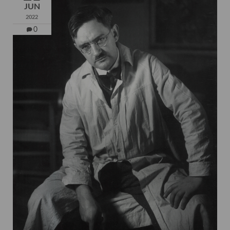
JUN
2022
0