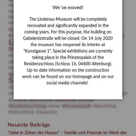
Heldinnen
Hanns-Conon von der Gabelentz
Heinrich Kirchhoff
We´ve moved!
herman de vries
Humboldt
Insekten
Integriertes Schädlingsmanagement
Italien
Jahresempfang
Jubiläum
The Lindenau-Museum will be completely
Kunst
Kolosseum
Kooperationsausstellung
Korkmodelle
renovated and significantly expanded in the
Kunstvermittlung
Kunstmuseum
Kunst von Kühl
coming years. For this purpose, the building on
Künstler
KUNSTWAND
Künstlerin
Kurs
Lehmbruck
Gabelentzstraße will be closed. On 14 July 2020
Lindenau-Museum
Marstall
Messeakademie
the museum has reopened its interim at
Museumsgeschichte
Museumsnacht
“Kunstgasse 1”. Special exhibitions are currently
Natur
Museumspädagogik
Mäzen
Napoleon
Neue Remise
taking place in the Prinzenpalais of the
Objekt im Fokus
Paul Klee
Peter Schnürpel
Phelloplastik
Pohlhof
Residenzschloss (Schloss 16, 04600 Altenburg).
Provenienzforschung
Provenienz
Up-to-date information on the construction
Restaurierung
Restitution
Rudi Lesser
Ruth Wolf-Rehfeld
work can be found on our homepage and on our
Sammlung
Samstagszeichner
Skulptur
Sonderausstellung
social media channels!
studio
Studio Bildende Kunst
Sphinx
studioDIGITAL
Vermittlung
Suermondt-Ludwig-Museum
Video
Videokunst
Volontariat
Walter Rheiner
Weihnachten
Werefkin
Werkbetrachtung
Wissenschaft
Winter
Wolf and Dog
Wolf und Hund
Zirkuswoche
Neueste Beiträge
"Liebe in Zeiten des Hasses" – Familie und Freunde im Werk des