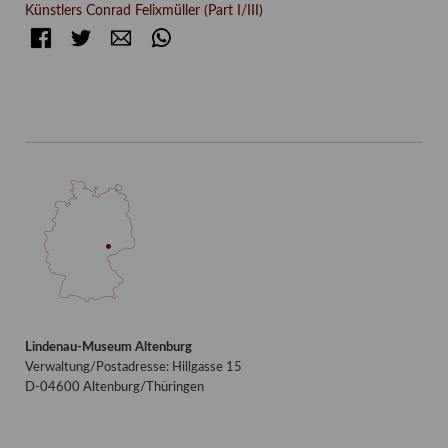
Künstlers Conrad Felixmüller (Part I/III)
Facebook
Twitter
E-mail
WhatsApp
Lindenau-Museum Altenburg
Verwaltung/Postadresse: Hillgasse 15
D-04600 Altenburg/Thüringen