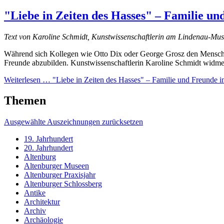
"Liebe in Zeiten des Hasses" – Familie un
Text von Karoline Schmidt, Kunstwissenschaftlerin am Lindenau-Mu
Während sich Kollegen wie Otto Dix oder George Grosz den Menschen
Freunde abzubilden. Kunstwissenschaftlerin Karoline Schmidt widme
Weiterlesen …
"Liebe in Zeiten des Hasses" – Familie und Freunde im
Themen
Ausgewählte Auszeichnungen zurücksetzen
19. Jahrhundert
20. Jahrhundert
Altenburg
Altenburger Museen
Altenburger Praxisjahr
Altenburger Schlossberg
Antike
Architektur
Archiv
Archäologie