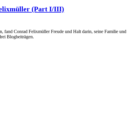
ixmüller (Part I/III)
 fand Conrad Felixmüller Freude und Halt darin, seine Familie und
rei Blogbeiträgen.