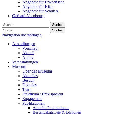
Angebote für Erwachsene
Angebote für Kitas
Angebote für Schulen
Gerhard Altenbourg
Suchen
Suchen
Navigation überspringen
Ausstellungen
Vorschau
Aktuell
Archiv
Veranstaltungen
Museum
Über das Museum
Aktuelles
Besuch
Digitales
Team
Praktikum / Praxisprojekt
Engagement
Publikationen
Aktuelle Publikationen
Bestandskataloge & Editionen