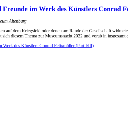
d Freunde im Werk des Künstlers Conrad Fel
seum Altenburg
 auf dem Kriegsfeld oder denen am Rande der Gesellschaft widmeten,
t sich diesem Thema zur Museumsnacht 2022 und vorab in insgesamt d
 Werk des Künstlers Conrad Felixmüller (Part I/III)