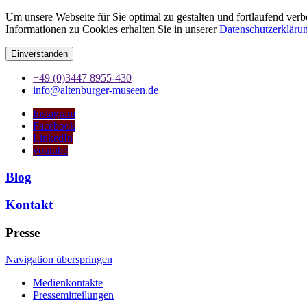
Um unsere Webseite für Sie optimal zu gestalten und fortlaufend ve
Informationen zu Cookies erhalten Sie in unserer
Datenschutzerkläru
Einverstanden
+49 (0)3447 8955-430
info@altenburger-museen.de
Instagram
Facebook
LinkedIn
youtube
Blog
Kontakt
Presse
Navigation überspringen
Medienkontakte
Pressemitteilungen