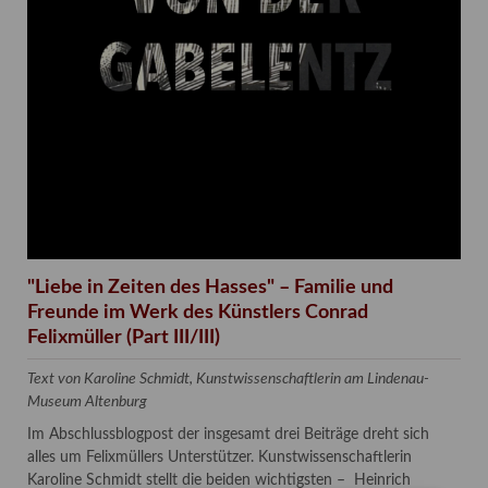
"Liebe in Zeiten des Hasses" – Familie und
Freunde im Werk des Künstlers Conrad
Felixmüller (Part III/III)
Text von Karoline Schmidt, Kunstwissenschaftlerin am Lindenau-
Museum Altenburg
Im Abschlussblogpost der insgesamt drei Beiträge dreht sich
alles um Felixmüllers Unterstützer. Kunstwissenschaftlerin
Karoline Schmidt stellt die beiden wichtigsten – Heinrich