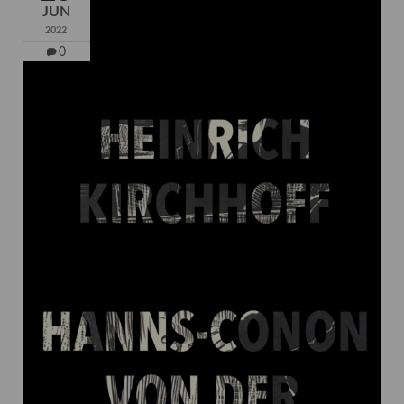
JUN
2022
0