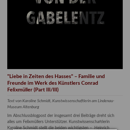
"Liebe in Zeiten des Hasses" – Familie und
Freunde im Werk des Künstlers Conrad
Felixmüller (Part III/III)
Text von Karoline Schmidt, Kunstwissenschaftlerin am Lindenau-
Museum Altenburg
Im Abschlussblogpost der insgesamt drei Beiträge dreht sich
alles um Felixmüllers Unterstützer. Kunstwissenschaftlerin
Karoline Schmidt stellt die beiden wichtigsten – Heinrich