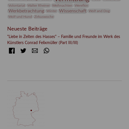
Volontariat
Walter Rheiner
Weihnachten
Werefkin
Werkbetrachtung
Wissenschaft
Winter
Wolf and Dog
Wolf und Hund
Zirkuswoche
Neueste Beiträge
"Liebe in Zeiten des Hasses" – Familie und Freunde im Werk des
Künstlers Conrad Felixmüller (Part III/III)
Facebook
Twitter
E-mail
WhatsApp