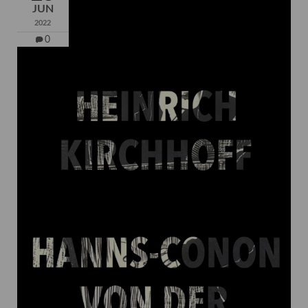
JUN
2022
0