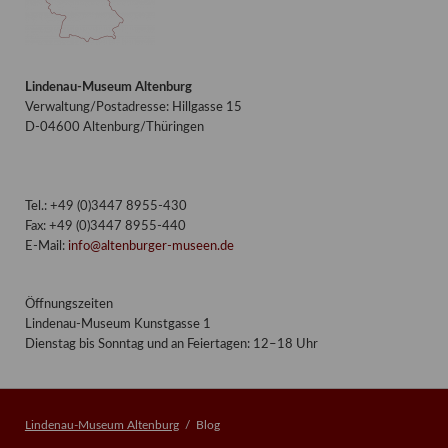
Lindenau-Museum Altenburg
Verwaltung/Postadresse: Hillgasse 15
D-04600 Altenburg/Thüringen
Tel.: +49 (0)3447 8955-430
Fax: +49 (0)3447 8955-440
E-Mail:
info@altenburger-museen.de
Öffnungszeiten
Lindenau-Museum Kunstgasse 1
Dienstag bis Sonntag und an Feiertagen: 12–18 Uhr
Lindenau-Museum Altenburg
Blog