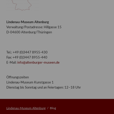
Lindenau-Museum Altenburg
Verwaltung/Postadresse: Hillgasse 15
D-04600 Altenburg/Thüringen
Tel.: +49 (0)3447 8955-430
Fax: +49 (0)3447 8955-440
E-Mail:
info@altenburger-museen.de
Öffnungszeiten
Lindenau-Museum Kunstgasse 1
Dienstag bis Sonntag und an Feiertagen: 12–18 Uhr
Lindenau-Museum Altenburg
Blog