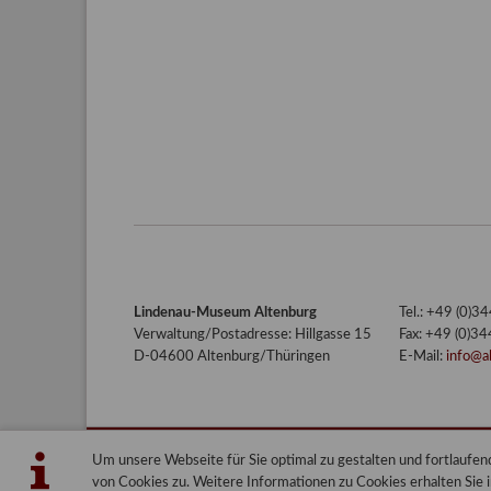
Lindenau-Museum Altenburg
Tel.: +49 (0)
Verwaltung/Postadresse: Hillgasse 15
Fax: +49 (0)3
D-04600 Altenburg/Thüringen
E-Mail:
info@a
Um unsere Webseite für Sie optimal zu gestalten und fortlauf
Lindenau-Museum Altenburg
Blog
von Cookies zu. Weitere Informationen zu Cookies erhalten Sie 