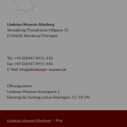
Lindenau-Museum Altenburg
Verwaltung/Postadresse: Hillgasse 15
D-04600 Altenburg/Thüringen
Tel.: +49 (0)3447 8955-430
Fax: +49 (0)3447 8955-440
E-Mail:
info@altenburger-museen.de
Öffnungszeiten
Lindenau-Museum Kunstgasse 1
Dienstag bis Sonntag und an Feiertagen: 12–18 Uhr
Lindenau-Museum Altenburg
Blog