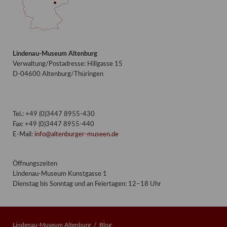
Lindenau-Museum Altenburg
Verwaltung/Postadresse: Hillgasse 15
D-04600 Altenburg/Thüringen
Tel.: +49 (0)3447 8955-430
Fax: +49 (0)3447 8955-440
E-Mail:
info@altenburger-museen.de
Öffnungszeiten
Lindenau-Museum Kunstgasse 1
Dienstag bis Sonntag und an Feiertagen: 12–18 Uhr
Lindenau-Museum Altenburg
Blog