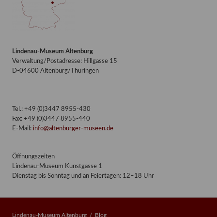
Lindenau-Museum Altenburg
Verwaltung/Postadresse: Hillgasse 15
D-04600 Altenburg/Thüringen
Tel.: +49 (0)3447 8955-430
Fax: +49 (0)3447 8955-440
E-Mail:
info@altenburger-museen.de
Öffnungszeiten
Lindenau-Museum Kunstgasse 1
Dienstag bis Sonntag und an Feiertagen: 12–18 Uhr
Lindenau-Museum Altenburg
Blog