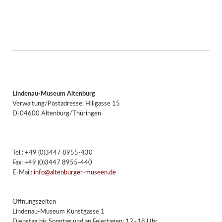
Lindenau-Museum Altenburg
Verwaltung/Postadresse: Hillgasse 15
D-04600 Altenburg/Thüringen
Tel.: +49 (0)3447 8955-430
Fax: +49 (0)3447 8955-440
E-Mail:
info@altenburger-museen.de
Öffnungszeiten
Lindenau-Museum Kunstgasse 1
Dienstag bis Sonntag und an Feiertagen: 12–18 Uhr