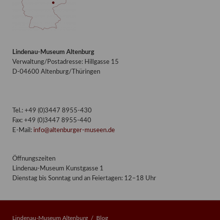
Lindenau-Museum Altenburg
Verwaltung/Postadresse: Hillgasse 15
D-04600 Altenburg/Thüringen
Tel.: +49 (0)3447 8955-430
Fax: +49 (0)3447 8955-440
E-Mail:
info@altenburger-museen.de
Öffnungszeiten
Lindenau-Museum Kunstgasse 1
Dienstag bis Sonntag und an Feiertagen: 12–18 Uhr
Lindenau-Museum Altenburg
Blog