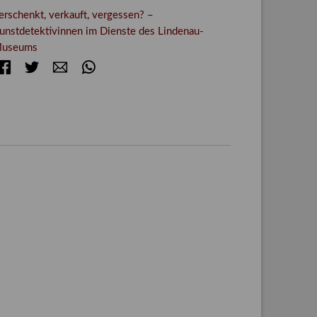
erschenkt, verkauft, vergessen? –
unstdetektivinnen im Dienste des Lindenau-
useums
Facebook
Twitter
E-mail
WhatsApp