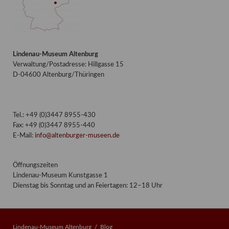
Lindenau-Museum Altenburg
Verwaltung/Postadresse: Hillgasse 15
D-04600 Altenburg/Thüringen
Tel.: +49 (0)3447 8955-430
Fax: +49 (0)3447 8955-440
E-Mail:
info@altenburger-museen.de
Öffnungszeiten
Lindenau-Museum Kunstgasse 1
Dienstag bis Sonntag und an Feiertagen: 12–18 Uhr
Lindenau-Museum Altenburg
Blog