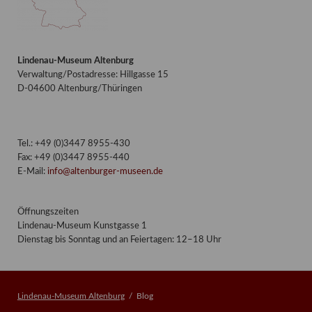
Lindenau-Museum Altenburg
Verwaltung/Postadresse: Hillgasse 15
D-04600 Altenburg/Thüringen
Tel.: +49 (0)3447 8955-430
Fax: +49 (0)3447 8955-440
E-Mail:
info@altenburger-museen.de
Öffnungszeiten
Lindenau-Museum Kunstgasse 1
Dienstag bis Sonntag und an Feiertagen: 12–18 Uhr
Lindenau-Museum Altenburg
Blog