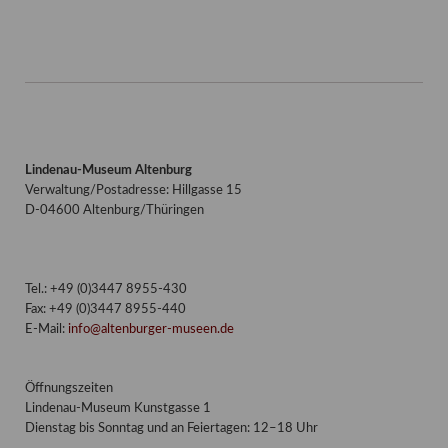
Lindenau-Museum Altenburg
Verwaltung/Postadresse: Hillgasse 15
D-04600 Altenburg/Thüringen
Tel.: +49 (0)3447 8955-430
Fax: +49 (0)3447 8955-440
E-Mail:
info@altenburger-museen.de
Öffnungszeiten
Lindenau-Museum Kunstgasse 1
Dienstag bis Sonntag und an Feiertagen: 12–18 Uhr