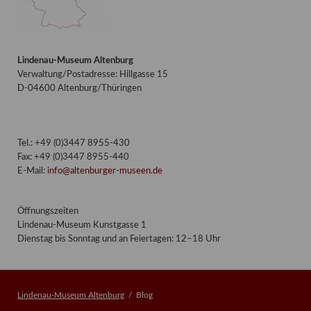
Lindenau-Museum Altenburg
Verwaltung/Postadresse: Hillgasse 15
D-04600 Altenburg/Thüringen
Tel.: +49 (0)3447 8955-430
Fax: +49 (0)3447 8955-440
E-Mail:
info@altenburger-museen.de
Öffnungszeiten
Lindenau-Museum Kunstgasse 1
Dienstag bis Sonntag und an Feiertagen: 12–18 Uhr
Lindenau-Museum Altenburg
Blog