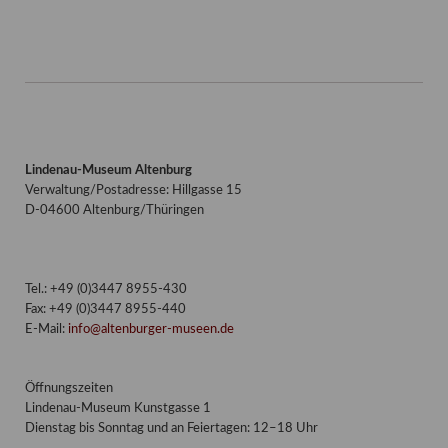
Lindenau-Museum Altenburg
Verwaltung/Postadresse: Hillgasse 15
D-04600 Altenburg/Thüringen
Tel.: +49 (0)3447 8955-430
Fax: +49 (0)3447 8955-440
E-Mail:
info@altenburger-museen.de
Öffnungszeiten
Lindenau-Museum Kunstgasse 1
Dienstag bis Sonntag und an Feiertagen: 12–18 Uhr