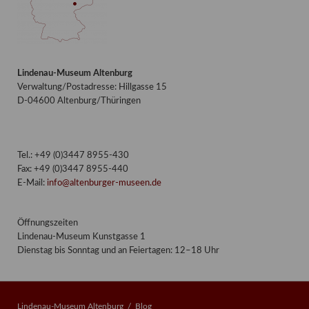
Lindenau-Museum Altenburg
Verwaltung/Postadresse: Hillgasse 15
D-04600 Altenburg/Thüringen
Tel.: +49 (0)3447 8955-430
Fax: +49 (0)3447 8955-440
E-Mail:
info@altenburger-museen.de
Öffnungszeiten
Lindenau-Museum Kunstgasse 1
Dienstag bis Sonntag und an Feiertagen: 12–18 Uhr
Lindenau-Museum Altenburg
Blog