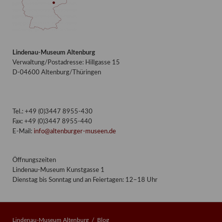
Lindenau-Museum Altenburg
Verwaltung/Postadresse: Hillgasse 15
D-04600 Altenburg/Thüringen
Tel.: +49 (0)3447 8955-430
Fax: +49 (0)3447 8955-440
E-Mail:
info@altenburger-museen.de
Öffnungszeiten
Lindenau-Museum Kunstgasse 1
Dienstag bis Sonntag und an Feiertagen: 12–18 Uhr
Lindenau-Museum Altenburg
Blog