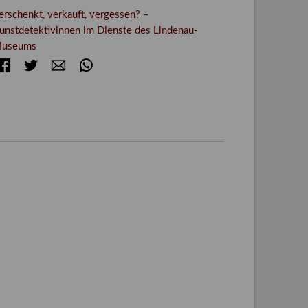
erschenkt, verkauft, vergessen? –
unstdetektivinnen im Dienste des Lindenau-
useums
Facebook
Twitter
E-mail
WhatsApp