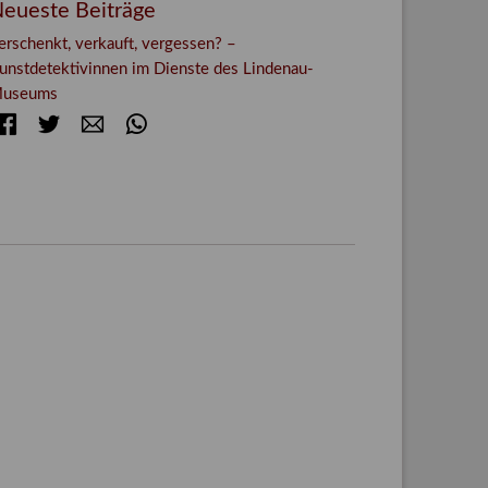
eueste Beiträge
erschenkt, verkauft, vergessen? –
unstdetektivinnen im Dienste des Lindenau-
useums
Facebook
Twitter
E-mail
WhatsApp