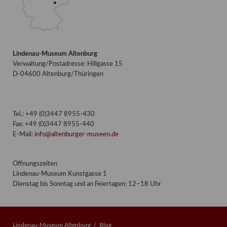
Lindenau-Museum Altenburg
Verwaltung/Postadresse: Hillgasse 15
D-04600 Altenburg/Thüringen
Tel.: +49 (0)3447 8955-430
Fax: +49 (0)3447 8955-440
E-Mail:
info@altenburger-museen.de
Öffnungszeiten
Lindenau-Museum Kunstgasse 1
Dienstag bis Sonntag und an Feiertagen: 12–18 Uhr
Lindenau-Museum Altenburg
Blog