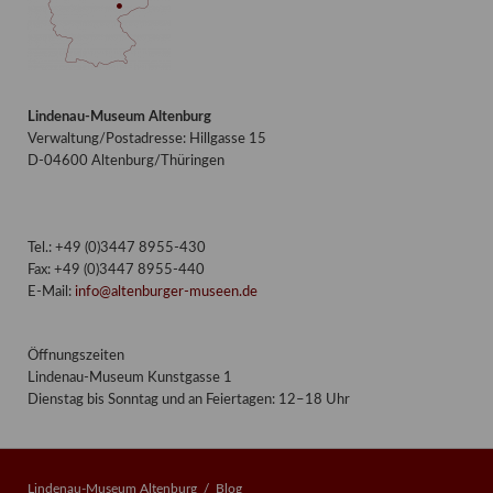
Lindenau-Museum Altenburg
Verwaltung/Postadresse: Hillgasse 15
D-04600 Altenburg/Thüringen
Tel.: +49 (0)3447 8955-430
Fax: +49 (0)3447 8955-440
E-Mail:
info@altenburger-museen.de
Öffnungszeiten
Lindenau-Museum Kunstgasse 1
Dienstag bis Sonntag und an Feiertagen: 12–18 Uhr
Lindenau-Museum Altenburg
Blog