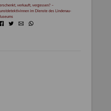
erschenkt, verkauft, vergessen? –
unstdetektivinnen im Dienste des Lindenau-
useums
Facebook
Twitter
E-mail
WhatsApp