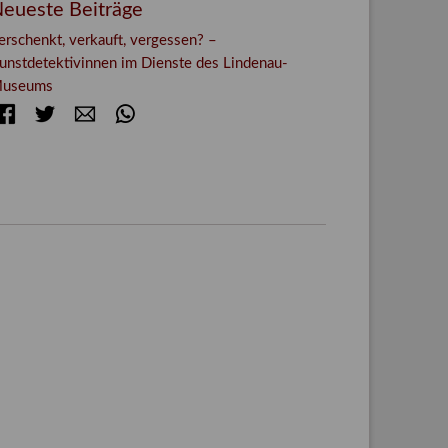
eueste Beiträge
erschenkt, verkauft, vergessen? –
unstdetektivinnen im Dienste des Lindenau-
useums
Facebook
Twitter
E-mail
WhatsApp