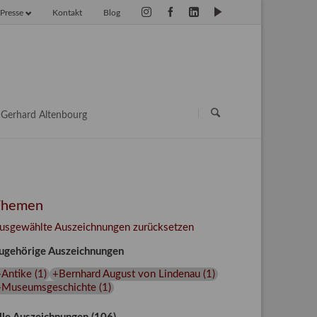
Presse
Kontakt
Blog
vigation
erspringen
Navigation
überspringen
Gerhard Altenbourg
Themen
usgewählte Auszeichnungen zurücksetzen
ugehörige Auszeichnungen
+Antike
(
1
)
+Bernhard August von Lindenau
(
1
)
+Museumsgeschichte
(
1
)