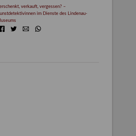
erschenkt, verkauft, vergessen? –
unstdetektivinnen im Dienste des Lindenau-
useums
Facebook
Twitter
E-mail
WhatsApp